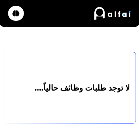
لا توجد طلبات وظائف حالياً....