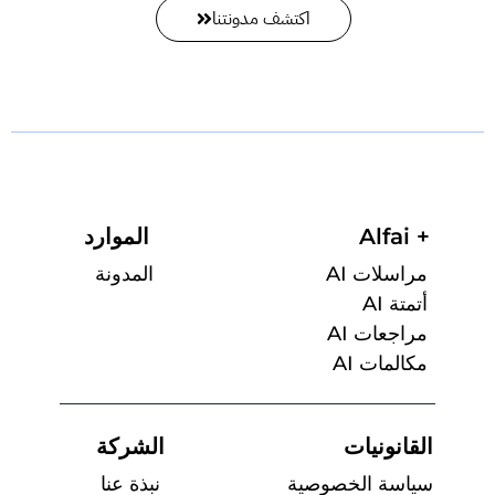
اكتشف مدونتنا
Alfai +
الموارد
مراسلات AI
المدونة
أتمتة AI
مراجعات AI
مكالمات AI
القانونيات
الشركة
سياسة الخصوصية
نبذة عنا