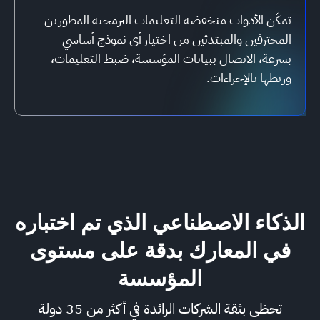
تمكّن الأدوات منخفضة التعليمات البرمجية المطورين
المحترفين والمبتدئين من اختيار أي نموذج أساسي
بسرعة، الاتصال ببيانات المؤسسة، ضبط التعليمات،
وربطها بالإجراءات.
الذكاء الاصطناعي الذي تم اختباره
في المعارك بدقة على مستوى
المؤسسة
تحظى بثقة الشركات الرائدة في أكثر من 35 دولة