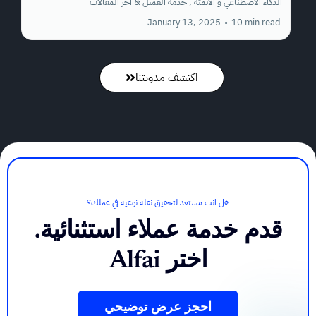
الذكاء الأصطناعي و الأتمتة ,
خدمة العميل &
اخر المقالات
January 13, 2025
•
10 min read
اكتشف مدونتنا
هل انت مستعد لتحقيق نقلة نوعية في عملك؟
قدم خدمة عملاء استثنائية.
اختر
Alfai
احجز عرض توضيحي