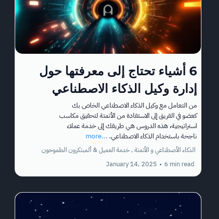
6 أشياء تحتاج إلى معرفتها حول
إدارة وكيل الذكاء الاصطناعي
من التعامل مع وكيل الذكاء الاصطناعي الخاص بك
كعضو في الفريق إلى الاستفادة من الأتمتة لتحقيق مكاسب
استراتيجية، هذه الدروس هي طريقك إلى خدمة عملاء
ناجحة باستخدام الذكاء الاصطناعي.
...more
الذكاء الأصطناعي و الأتمتة ,
خدمة العميل &
ألمبتكرون الطموحون
January 14, 2025
•
6 min read