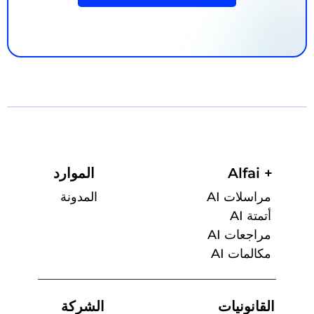
Alfai +
الموارد
مراسلات AI
المدونة
أتمتة AI
مراجعات AI
مكالمات AI
القانونيات
الشركة