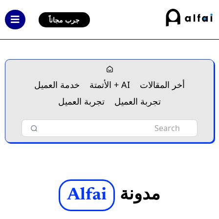
جرب مجاناً
أخر المقالات
AI + الأتمتة
خدمة العميل
تجربة العميل
تجربة العميل
مدونة
Alfai